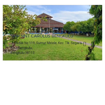
SMP SINT CAROLUS BENGKULU
Jl. Todak No.119, Sumur Melele, Kec. Tlk. Segara,
Kota Bengkulu,
Bengkulu 38113