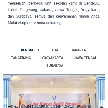
menjelajahi berbagai unit sekolah kami di Bengkulu,
Lahat, Tangerang, Jakarta, Jawa Tengah, Yogyakarta,
dan Surabaya, semua dari kenyamanan rumah Anda.
Mulai eksplorasi Anda sekarang!
BENGKULU
LAHAT
JAKARTA
TANGERANG
YOGYAKARTA
JAWA TENGAH
SURABAYA
KB-TK SINT CAROLUS BENGKULU