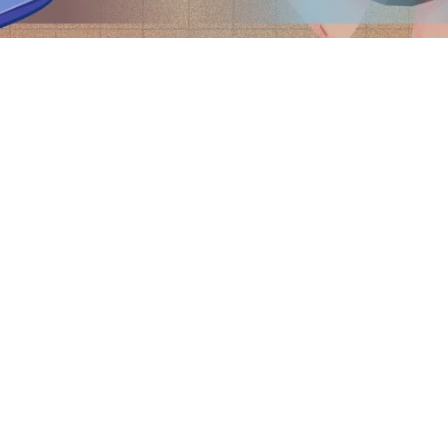
Selamat d