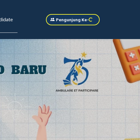
Pengunjung Ke
-
Gagal memuat data