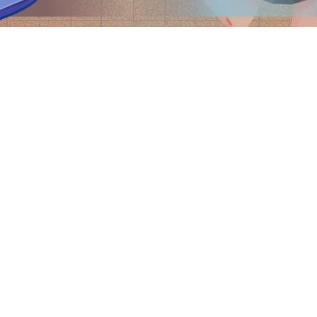
Selamat d