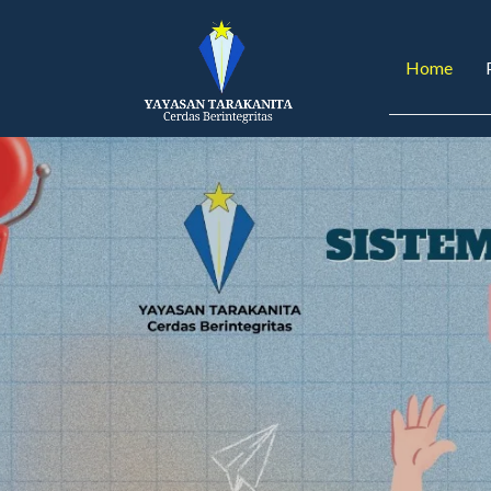
Home
P