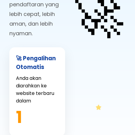
🚀
pendaftaran yang
lebih cepat, lebih
aman, dan lebih
nyaman.
🚀 Pengalihan
Otomatis
Anda akan
diarahkan ke
website terbaru
dalam
1